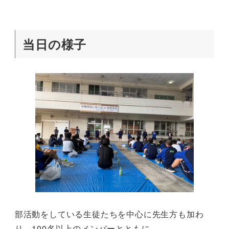
当日の様子
部活動をしている生徒たちを中心に先生方も加わ
り、100名以上のメンバーとともに