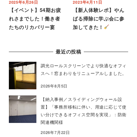
2025年6月26日
2023年4月11日
【イベント】54期お疲
【新人体験レポ】やん
れさまでした！働き者
ばる掃除に学ぶ会に参
たちのリカバリー宴
加してきた！
最近の投稿
調光ロールスクリーンでより快適なオフィ
スへ！窓まわりをリニューアルしました。
2026年8月5日
【納入事例／スライディングウォール設
置】「事務所移転に伴い、用途に応じて使
い分けできるオフィス空間を実現」：防衛
関連機関様
2026年7月22日