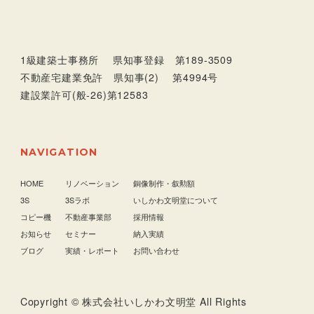
1級建築士事務所 県知事登録 第189-3509
不動産宅建業免許 県知事(2) 第4994号
建設業許可(般-26)第12583
NAVIGATION
HOME
リノベーション
銅像制作・叙勲額
3S
3Sラボ
いしかわ文明堂について
コピー機
不動産事業部
採用情報
お知らせ
セミナー
納入実績
ブログ
実績・レポート
お問い合わせ
Copyright © 株式会社いしかわ文明堂 All Rights