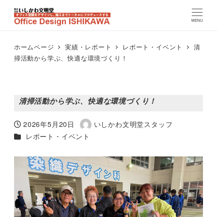
MENU
ホームページ
実績・レポート
レポート・イベント
清
掃活動から学ぶ、快適な環境づくり！
清掃活動から学ぶ、快適な環境づくり！
2026年5月20日
いしかわ文明堂スタッフ
投稿日
著
カテゴリー（実績レポート）
レポート・イベント
者