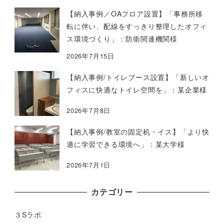
【納入事例／OAフロア設置】「事務所移
転に伴い、配線をすっきり整理したオフィ
ス環境づくり」：防衛関連機関様
2026年7月15日
【納入事例/トイレブース設置】「新しいオ
フィスに快適なトイレ空間を」：某企業様
2026年7月8日
【納入事例/教室の固定机・イス】「より快
適に学習できる環境へ」：某大学様
2026年7月1日
カテゴリー
３Sラボ