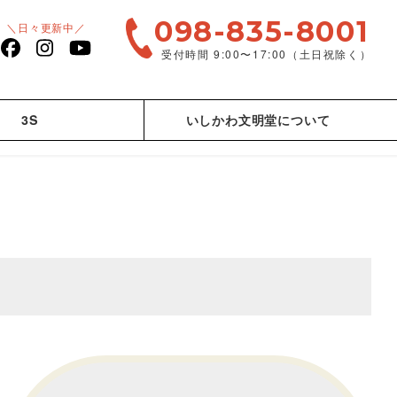
098-835-8001
＼日々更新中／
受付時間 9:00〜17:00（土日祝除く）
facebook
Instagram
YouTube
3S
いしかわ文明堂について