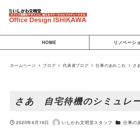
HOME
リノベーシ
ホームページ
ブログ
代表者ブログ
仕事のあれこれ
さ
さあ 自宅待機のシミュレ
カテゴリー
2020年4月16日
いしかわ文明堂スタッフ
仕事の
投稿日
著
者