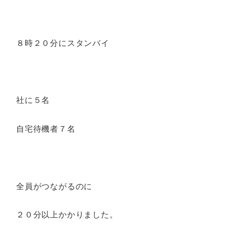
８時２０分にスタンバイ
社に５名
自宅待機者７名
全員がつながるのに
２０分以上かかりました。