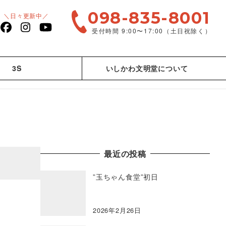
098-835-8001
＼日々更新中／
受付時間 9:00〜17:00（土日祝除く）
facebook
Instagram
YouTube
3S
いしかわ文明堂について
最近の投稿
”玉ちゃん食堂”初日
2026年2月26日