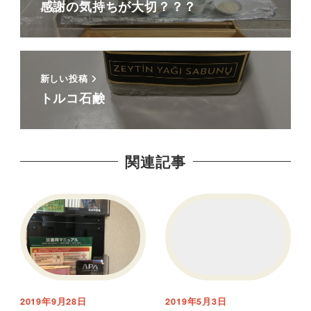
感謝の気持ちが大切？？？
新しい投稿
トルコ石鹸
関連記事
2019年9月28日
2019年5月3日