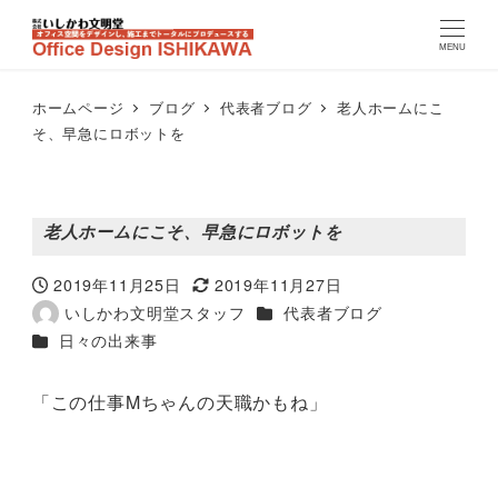
MENU
ホームページ
ブログ
代表者ブログ
老人ホームにこ
そ、早急にロボットを
老人ホームにこそ、早急にロボットを
2019年11月25日
2019年11月27日
投稿日
更新日
カテゴリー
いしかわ文明堂スタッフ
代表者ブログ
著
カテゴリー
日々の出来事
者
「この仕事Mちゃんの天職かもね」