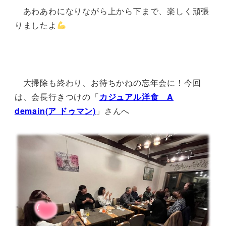
あわあわになりながら上から下まで、楽しく頑張
りましたよ
大掃除も終わり、お待ちかねの忘年会に！今回
は、会長行きつけの「
カジュアル洋食 A
demain(ア ドゥマン)
」さんへ