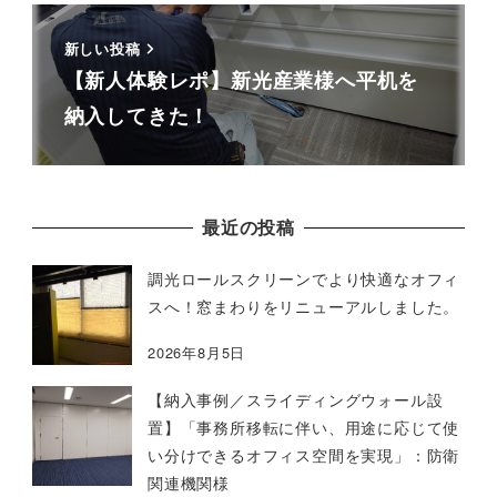
新しい投稿
【新人体験レポ】新光産業様へ平机を
納入してきた！
最近の投稿
調光ロールスクリーンでより快適なオフィ
スへ！窓まわりをリニューアルしました。
2026年8月5日
【納入事例／スライディングウォール設
置】「事務所移転に伴い、用途に応じて使
い分けできるオフィス空間を実現」：防衛
関連機関様