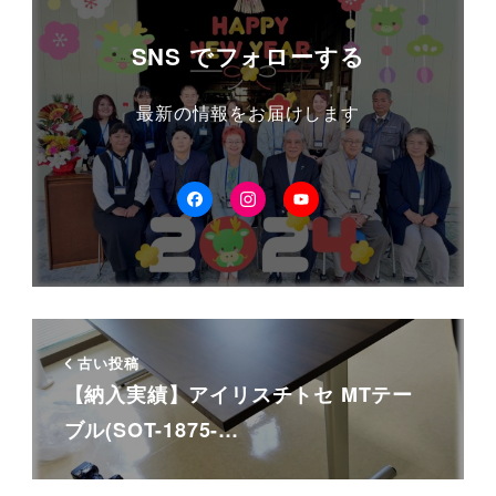
SNS でフォローする
最新の情報をお届けします
facebook
Instagram
YouTube
古い投稿
【納入実績】アイリスチトセ MTテー
ブル(SOT-1875-…