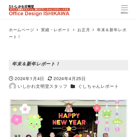
MENU
ホームページ
実績・レポート
お正月
年末＆新年レポ
ート！
年末＆新年レポート！
2024年1月4日
2024年4月25日
投稿日
更新日
カテゴリー（実績レポート）
いしかわ文明堂スタッフ
ぐしちゃんレポート
著
者