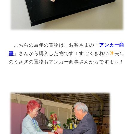
こちらの辰年の置物は、お客さまの「
アンカー商
事
」さんから購入した物です！すごくきれい
去年
のうさぎの置物もアンカー商事さんからですよ～！