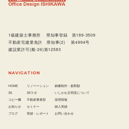
1級建築士事務所 県知事登録 第189-3509
不動産宅建業免許 県知事(2) 第4994号
建設業許可(般-26)第12583
NAVIGATION
HOME
リノベーション
銅像制作・叙勲額
3S
3Sラボ
いしかわ文明堂について
コピー機
不動産事業部
採用情報
お知らせ
セミナー
納入実績
ブログ
実績・レポート
お問い合わせ