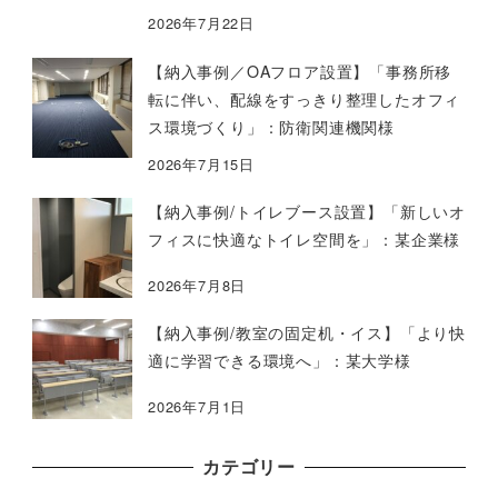
2026年7月22日
【納入事例／OAフロア設置】「事務所移
転に伴い、配線をすっきり整理したオフィ
ス環境づくり」：防衛関連機関様
2026年7月15日
【納入事例/トイレブース設置】「新しいオ
フィスに快適なトイレ空間を」：某企業様
2026年7月8日
【納入事例/教室の固定机・イス】「より快
適に学習できる環境へ」：某大学様
2026年7月1日
カテゴリー