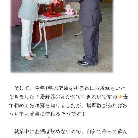
そして、今年1年の健康を祈る為にお屠蘇をいた
だきました！屠蘇器の赤がとてもきれいですね
去
年初めてお屠蘇を知りましたが、屠蘇散があればお
うちでも簡単に作れるそうです！
就業中にお酒は飲めないので、自分で作って飲ん