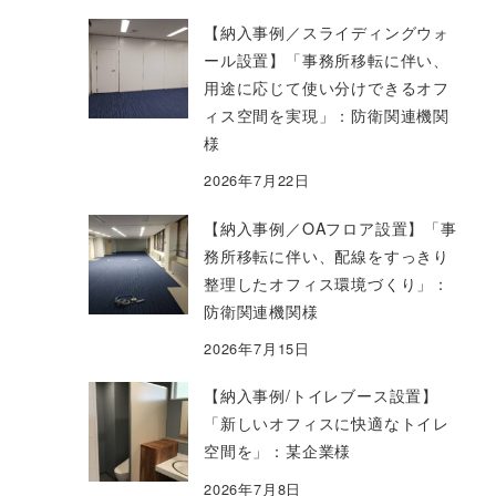
【納入事例／スライディングウォ
ール設置】「事務所移転に伴い、
用途に応じて使い分けできるオフ
ィス空間を実現」：防衛関連機関
様
2026年7月22日
【納入事例／OAフロア設置】「事
務所移転に伴い、配線をすっきり
整理したオフィス環境づくり」：
防衛関連機関様
2026年7月15日
【納入事例/トイレブース設置】
「新しいオフィスに快適なトイレ
空間を」：某企業様
2026年7月8日