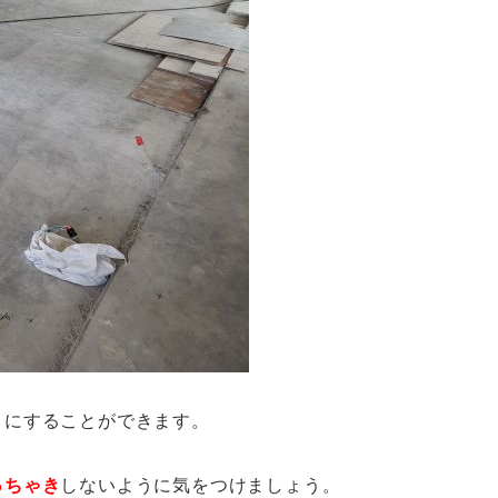
トにすることができます。
っちゃき
しないように気をつけましょう。