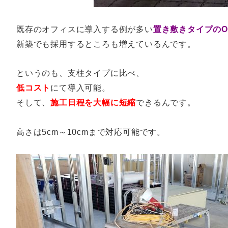
既存のオフィスに導入する例が多い
置き敷きタイプのO
新築でも採用するところも増えているんです。
というのも、支柱タイプに比べ、
低コスト
にて導入可能。
そして、
施工日程を大幅に短縮
できるんです。
高さは5cm～10cmまで対応可能です。