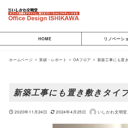
HOME
リノベーシ
ホームページ
実績・レポート
OAフロア
新築工事にも置
新築工事にも置き敷きタイプ
2020年11月24日
2024年4月25日
いしかわ文明堂
投稿日
更新日
著
者