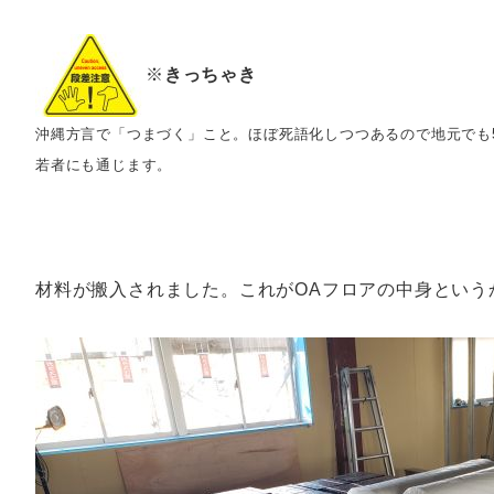
※
きっちゃき
沖縄方言で「つまづく」こと。ほぼ死語化しつつあるので地元でも
若者にも通じます
。
材料が搬入されました。これがOAフロアの中身という