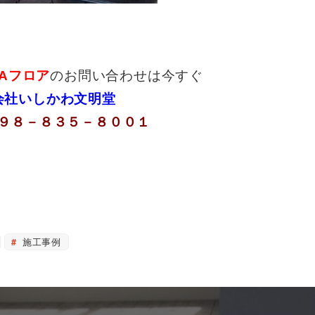
Aフロア
のお問い合わせは今すぐ
会社いしかわ文明堂
９８－８３５－８００１
施工事例