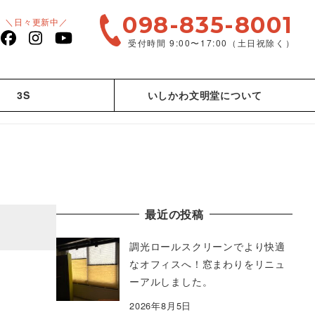
098-835-8001
＼日々更新中／
受付時間 9:00〜17:00（土日祝除く）
facebook
Instagram
YouTube
3S
いしかわ文明堂について
最近の投稿
調光ロールスクリーンでより快適
なオフィスへ！窓まわりをリニュ
ーアルしました。
2026年8月5日