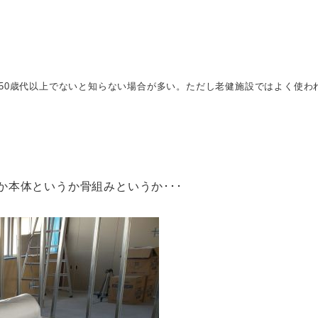
50歳代以上でないと知らない場合が多い。ただし老健施設ではよく使わ
か本体というか骨組みというか･･･