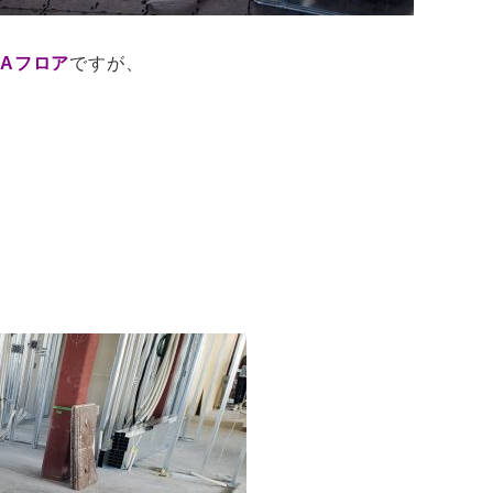
Aフロア
ですが、