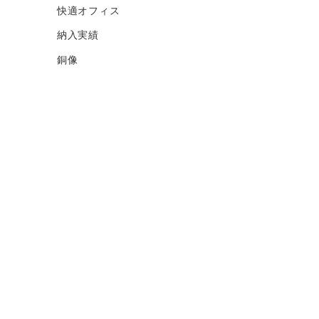
快適オフィス
納入実績
銅像