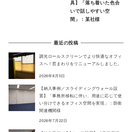
具】「落ち着いた色合
いで話しやすい空
間」：某社様
最近の投稿
調光ロールスクリーンでより快適なオフィ
スへ！窓まわりをリニューアルしました。
2026年8月5日
【納入事例／スライディングウォール設
置】「事務所移転に伴い、用途に応じて使
い分けできるオフィス空間を実現」：防衛
関連機関様
2026年7月22日