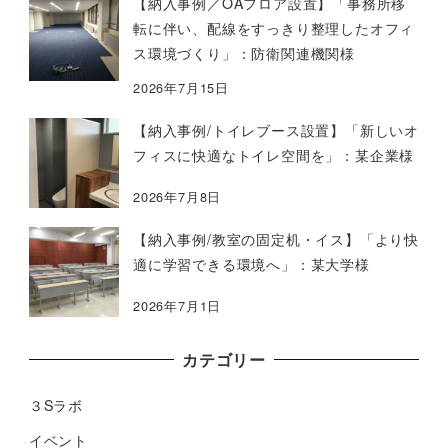
【納入事例／OAフロア設置】「事務所移
転に伴い、配線をすっきり整理したオフィ
ス環境づくり」：防衛関連機関様
2026年7月15日
【納入事例/トイレブース設置】「新しいオ
フィスに快適なトイレ空間を」：某企業様
2026年7月8日
【納入事例/教室の固定机・イス】「より快
適に学習できる環境へ」：某大学様
2026年7月1日
カテゴリー
３Sラボ
イベント