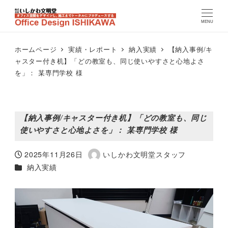
MENU
ホームページ
実績・レポート
納入実績
【納入事例/キ
ャスター付き机】「どの教室も、同じ使いやすさと心地よさ
を」： 某専門学校 様
【納入事例/キャスター付き机】「どの教室も、同じ
使いやすさと心地よさを」： 某専門学校 様
2025年11月26日
いしかわ文明堂スタッフ
投稿日
著
カテゴリー（実績レポート）
納入実績
者