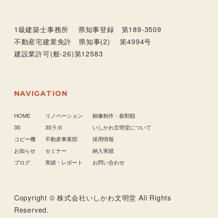
1級建築士事務所 県知事登録 第189-3509
不動産宅建業免許 県知事(2) 第4994号
建設業許可(般-26)第12583
NAVIGATION
HOME
リノベーション
銅像制作・叙勲額
3S
3Sラボ
いしかわ文明堂について
コピー機
不動産事業部
採用情報
お知らせ
セミナー
納入実績
ブログ
実績・レポート
お問い合わせ
Copyright © 株式会社いしかわ文明堂 All Rights
Reserved.