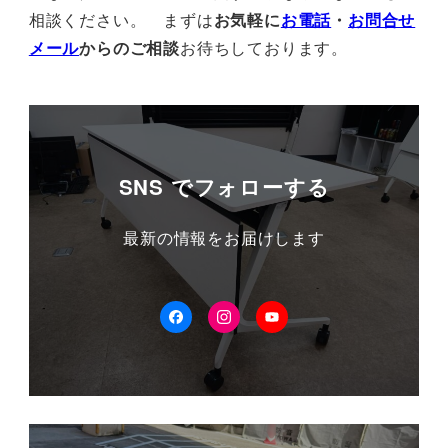
相談ください。 まずは
お気軽に
お電話
・
お問合せ
メール
からのご相談
お待ちしております。
SNS でフォローする
最新の情報をお届けします
facebook
Instagram
YouTube