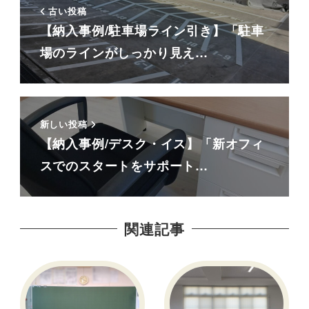
古い投稿
【納入事例/駐車場ライン引き】「駐車
場のラインがしっかり見え…
新しい投稿
【納入事例/デスク・イス】「新オフィ
スでのスタートをサポート…
関連記事