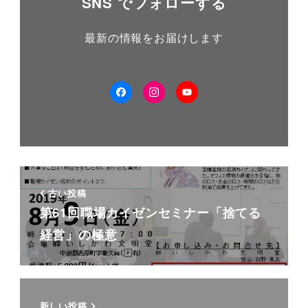
SNS でフォローする
最新の情報をお届けします
facebook
Instagram
YouTube
古い投稿
第61回職場カイゼンセミナー「捨てる
経営」の極意
新しい投稿