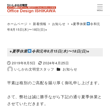
MENU
ホームページ
新着情報
お知らせ
※夏季休業
令和元
年8月15日(木)〜18日(日)※
※夏季休業
令和元年8月15日(木)〜18日(日)※
2019年8月5日
2024年4月25日
投稿日
更新日
カテゴリー（新着情報）
いしかわ文明堂スタッフ
お知らせ
著
者
平素は格別のご高配を賜り厚く御礼申し上げます。
さて、弊社は誠に勝手ながら下記の通り夏季休業と
させていただきます。