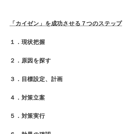
「カイゼン」を成功させる７つのステップ
１．現状把握
２．原因を探す
３．目標設定、計画
４．対策立案
５．対策実行