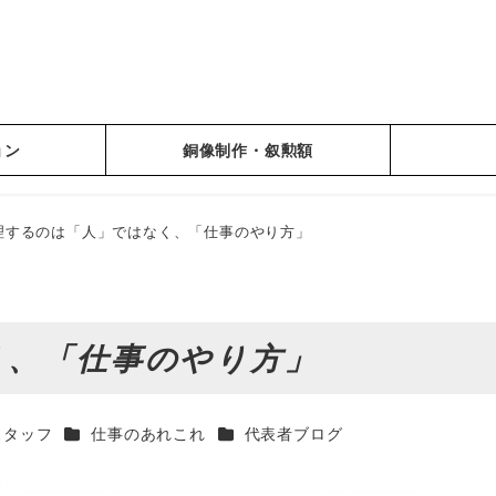
ョン
銅像制作・叙勲額
理するのは「人」ではなく、「仕事のやり方」
く、「仕事のやり方」
カテゴリー
カテゴリー
スタッフ
仕事のあれこれ
代表者ブログ