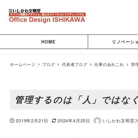
HOME
リノベーシ
ホームページ
ブログ
代表者ブログ
仕事のあれこれ
管
管理するのは「人」ではな
2019年2月21日
2024年4月25日
いしかわ文明堂
投稿日
更新日
著
者