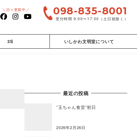
098-835-8001
＼日々更新中／
受付時間 9:00〜17:00（土日祝除く）
facebook
Instagram
YouTube
3S
いしかわ文明堂について
最近の投稿
”玉ちゃん食堂”初日
2026年2月26日