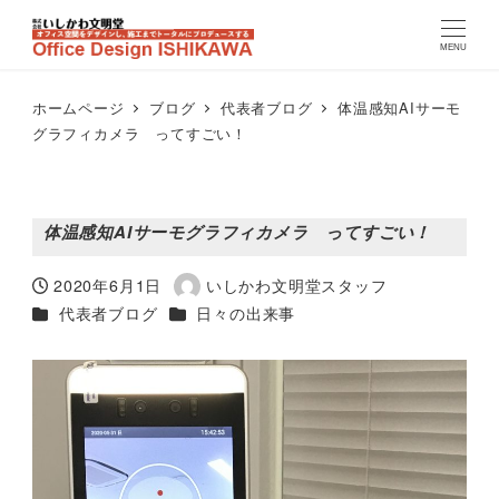
MENU
ホームページ
ブログ
代表者ブログ
体温感知AIサーモ
グラフィカメラ ってすごい！
体温感知AIサーモグラフィカメラ ってすごい！
2020年6月1日
いしかわ文明堂スタッフ
投稿日
著
カテゴリー
カテゴリー
代表者ブログ
日々の出来事
者