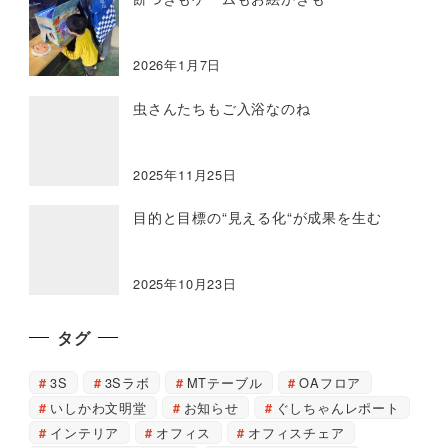
2026年1月7日
虫さんたちもご入浴なのね
2025年11月25日
目的と目標の“見える化“が成果を生む
2025年10月23日
タグ
3S
3Sラボ
MTテーブル
OAフロア
いしかわ文明堂
お知らせ
ぐしちゃんレポート
インテリア
オフィス
オフィスチェア