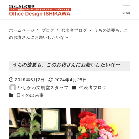
MENU
ホームページ
ブログ
代表者ブログ
うちの法要も、こ
のお坊さんにお願いしたいな〜
うちの法要も、このお坊さんにお願いしたいな〜
2019年6月2日
2024年4月25日
投稿日
更新日
カテゴリー
いしかわ文明堂スタッフ
代表者ブログ
著
カテゴリー
日々の出来事
者