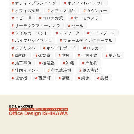
オフィスプランニング
オフィスレイアウト
オフィス家具
オフィス用品
カウンター
コピー機
コロナ対策
サーモカメラ
サーモグラフィーカメラ
セール
タイルカーペット
テレワーク
トイレブース
ハイブリッドファン
フォールディングテーブル
プチリノベ
ホワイトボード
ロッカー
両袖机
休憩室
学校
年末年始
掲示板
施工事例
検温器
沖縄
片袖机
社内イベント
空気清浄機
納入実績
複合機
西原町
講座
銅像
黒板