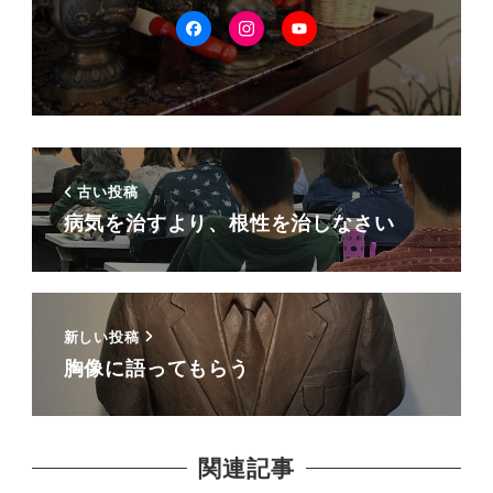
facebook
Instagram
YouTube
古い投稿
病気を治すより、根性を治しなさい
新しい投稿
胸像に語ってもらう
関連記事