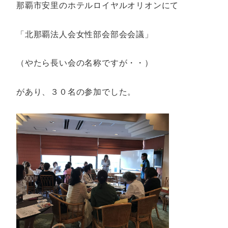
那覇市安里のホテルロイヤルオリオンにて
「北那覇法人会女性部会部会会議」
（やたら長い会の名称ですが・・）
があり、３０名の参加でした。