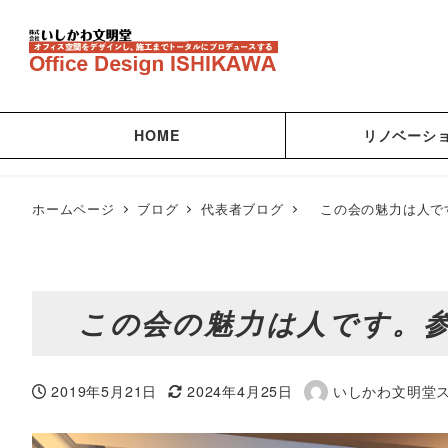
HOME
リノベーシ
ホームページ
ブログ
代表者ブログ
この会の魅力は人で
この会の魅力は人です。参
2019年5月21日
2024年4月25日
いしかわ文明堂
投稿日
更新日
著
者