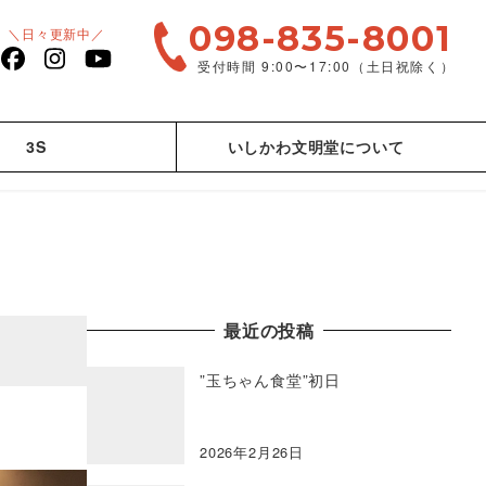
098-835-8001
＼日々更新中／
受付時間 9:00〜17:00（土日祝除く）
facebook
Instagram
YouTube
3S
いしかわ文明堂について
最近の投稿
”玉ちゃん食堂”初日
2026年2月26日