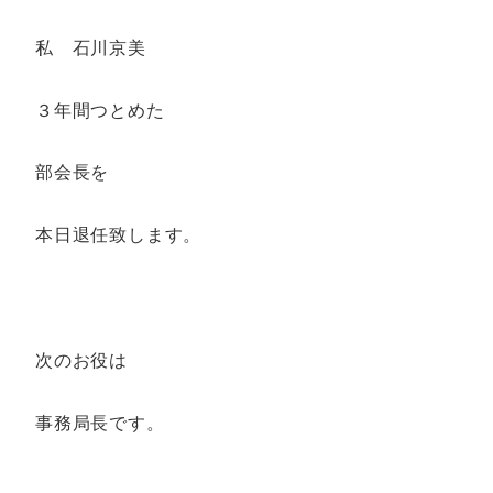
私 石川京美
３年間つとめた
部会長を
本日退任致します。
次のお役は
事務局長です。