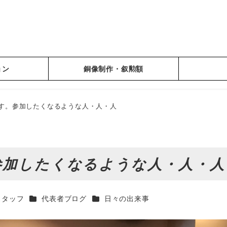
ョン
銅像制作・叙勲額
す。参加したくなるような人・人・人
加したくなるような人・人・人
カテゴリー
カテゴリー
スタッフ
代表者ブログ
日々の出来事