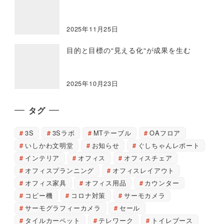
2025年11月25日
目的と目標の“見える化“が成果を生む
2025年10月23日
タグ
3S
3Sラボ
MTテーブル
OAフロア
いしかわ文明堂
お知らせ
ぐしちゃんレポート
インテリア
オフィス
オフィスチェア
オフィスプランニング
オフィスレイアウト
オフィス家具
オフィス用品
カウンター
コピー機
コロナ対策
サーモカメラ
サーモグラフィーカメラ
セール
タイルカーペット
テレワーク
トイレブース