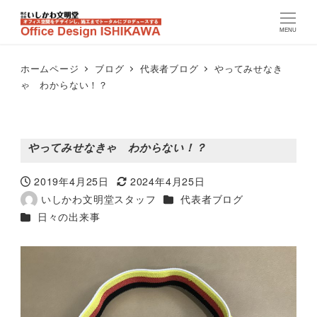
MENU
ホームページ
ブログ
代表者ブログ
やってみせなき
ゃ わからない！？
やってみせなきゃ わからない！？
2019年4月25日
2024年4月25日
投稿日
更新日
カテゴリー
いしかわ文明堂スタッフ
代表者ブログ
著
カテゴリー
日々の出来事
者