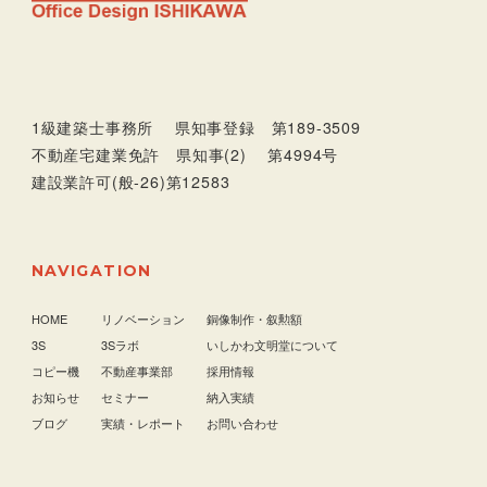
1級建築士事務所 県知事登録 第189-3509
不動産宅建業免許 県知事(2) 第4994号
建設業許可(般-26)第12583
NAVIGATION
HOME
リノベーション
銅像制作・叙勲額
3S
3Sラボ
いしかわ文明堂について
コピー機
不動産事業部
採用情報
お知らせ
セミナー
納入実績
ブログ
実績・レポート
お問い合わせ