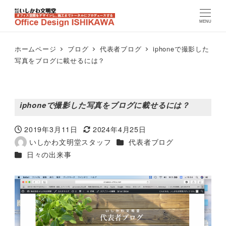
MENU
ホームページ
ブログ
代表者ブログ
iphoneで撮影した
写真をブログに載せるには？
iphoneで撮影した写真をブログに載せるには？
2019年3月11日
2024年4月25日
投稿日
更新日
カテゴリー
いしかわ文明堂スタッフ
代表者ブログ
著
カテゴリー
日々の出来事
者