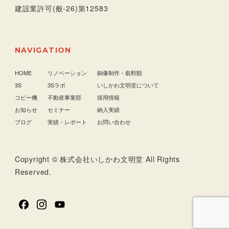
建設業許可(般-26)第12583
NAVIGATION
HOME
リノベーション
銅像制作・叙勲額
3S
3Sラボ
いしかわ文明堂について
コピー機
不動産事業部
採用情報
お知らせ
セミナー
納入実績
ブログ
実績・レポート
お問い合わせ
Copyright © 株式会社いしかわ文明堂 All Rights
Reserved.
facebook
Instagram
YouTube