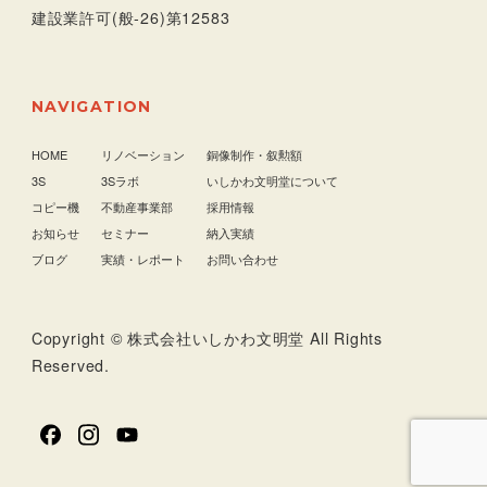
建設業許可(般-26)第12583
NAVIGATION
HOME
リノベーション
銅像制作・叙勲額
3S
3Sラボ
いしかわ文明堂について
コピー機
不動産事業部
採用情報
お知らせ
セミナー
納入実績
ブログ
実績・レポート
お問い合わせ
Copyright © 株式会社いしかわ文明堂 All Rights
Reserved.
facebook
Instagram
YouTube