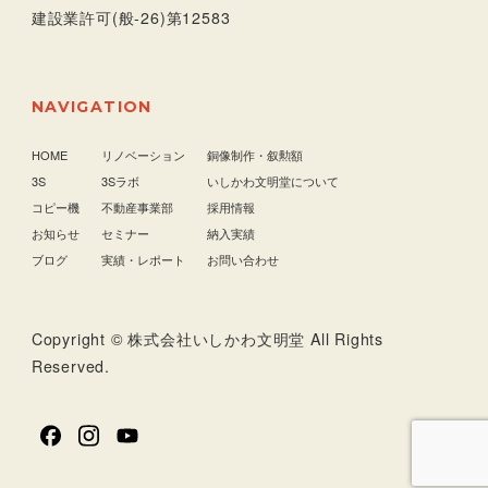
建設業許可(般-26)第12583
NAVIGATION
HOME
リノベーション
銅像制作・叙勲額
3S
3Sラボ
いしかわ文明堂について
コピー機
不動産事業部
採用情報
お知らせ
セミナー
納入実績
ブログ
実績・レポート
お問い合わせ
Copyright © 株式会社いしかわ文明堂 All Rights
Reserved.
facebook
Instagram
YouTube